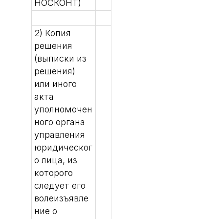
НОСКОНТ)
2) Копия
решения
(выписки из
решения)
или иного
акта
уполномочен
ного органа
управления
юридическог
о лица, из
которого
следует его
волеизъявле
ние о