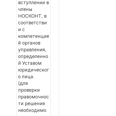
вступлении в
члены
НОСКОНТ, в
соответстви
и с
компетенцие
й органов
управления,
определенно
й Уставом
юридическог
о лица.
(для
проверки
правомочнос
ти решения
необходимо