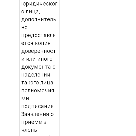
юридическог
о лица,
дополнитель
но
предоставля
ется копия
доверенност
и или иного
документа о
наделении
такого лица
полномочия
ми
подписания
Заявления о
приеме в
члены