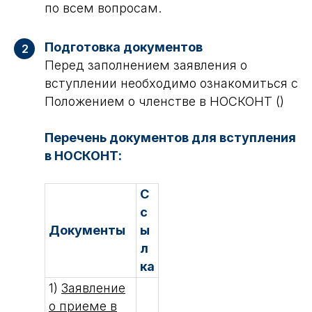
по всем вопросам.
Подготовка документов
2
Перед заполнением заявления о
вступлении необходимо ознакомиться с
Положением о членстве в НОСКОНТ ()
Перечень документов для вступления
в НОСКОНТ:
С
с
Документы
ы
л
ка
1)
Заявление
о приеме в