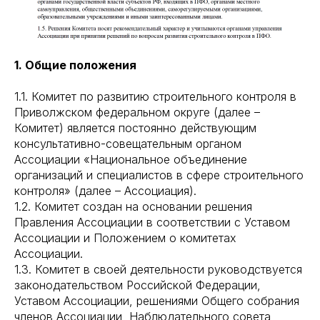
1. Общие положения
1.1. Комитет по развитию строительного контроля в
Приволжском федеральном округе (далее –
Комитет) является постоянно действующим
консультативно-совещательным органом
Ассоциации «Национальное объединение
организаций и специалистов в сфере строительного
контроля» (далее – Ассоциация).
1.2. Комитет создан на основании решения
Правления Ассоциации в соответствии с Уставом
Ассоциации и Положением о комитетах
Ассоциации.
1.3. Комитет в своей деятельности руководствуется
законодательством Российской Федерации,
Уставом Ассоциации, решениями Общего собрания
членов Ассоциации, Наблюдательного совета,