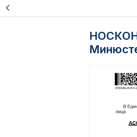
НОСКОНТ
Минюст