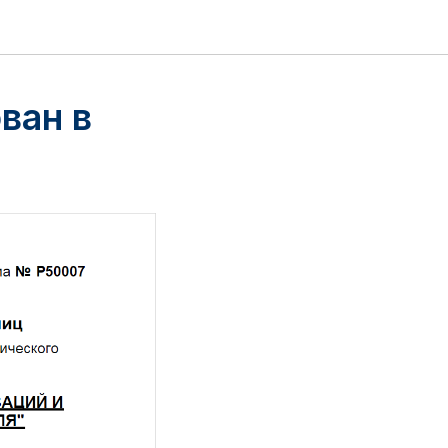
ван в