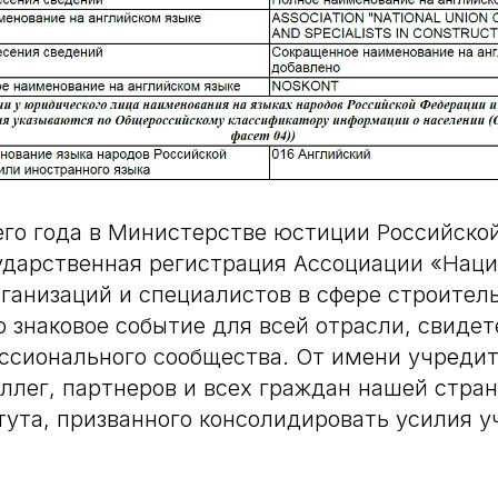
его года в Министерстве юстиции Российско
ударственная регистрация Ассоциации «Нац
ганизаций и специалистов в сфере строител
 знаковое событие для всей отрасли, свиде
ссионального сообщества. От имени учреди
ллег, партнеров и всех граждан нашей стра
ута, призванного консолидировать усилия у