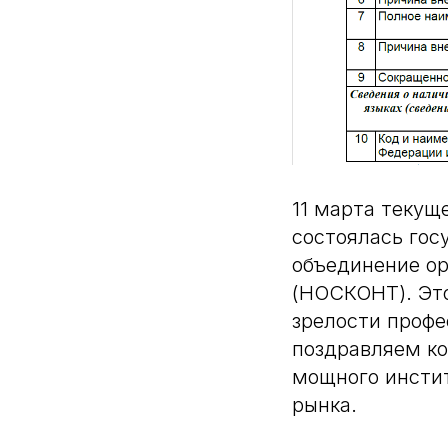
11 марта текущ
состоялась гос
объединение ор
(НОСКОНТ). Это
зрелости профе
поздравляем ко
мощного инстит
рынка.