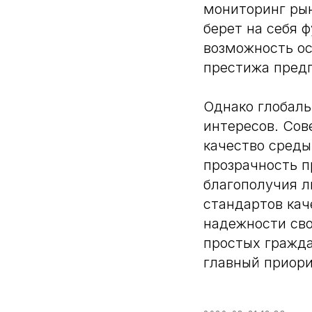
мониторинг ры
берет на себя 
возможность ос
престижа предп
Однако глобал
интересов. Сов
качество среды
прозрачность п
благополучия 
стандартов кач
надежности сво
простых гражда
главный приори